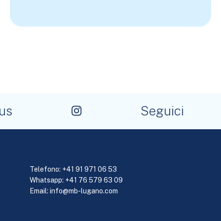
Seguici
Telefono:
+41 91 971 06 53
Whatsapp: +41 76 579 63 09
Email:
info@mb-lugano.com