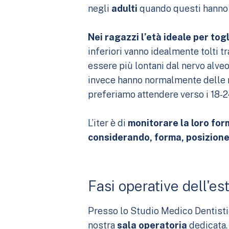
negli
adulti
quando questi hanno g
Nei ragazzi l’età ideale per togli
inferiori vanno idealmente tolti t
essere più lontani dal nervo alveo
invece hanno normalmente delle ra
preferiamo attendere verso i 18-2
L’iter è di
monitorare la loro for
considerando, forma, posizione
Fasi operative dell'es
Presso lo Studio Medico Dentistic
nostra
sala operatoria
dedicata.