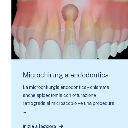
Microchirurgia endodontica
La microchirurgia endodontica – chiamata
anche apicectomia con otturazione
retrograda al microscopio – é una procedura
...
Inizia a leggere