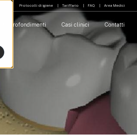
Protocolli di igiene
Tariffario
FAQ
Area Medici
Approfondimenti
Casi clinici
Contatti