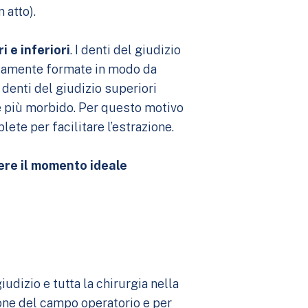
 atto).
i e inferiori
. I denti del giudizio
pletamente formate in modo da
 denti del giudizio superiori
 è più morbido. Per questo motivo
ete per facilitare l’estrazione.
ere il momento ideale
dizio e tutta la chirurgia nella
ione del campo operatorio e per