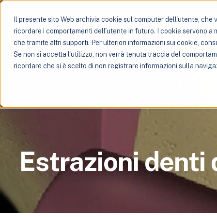
Il presente sito Web archivia cookie sul computer dell'utente, che ve
ricordare i comportamenti dell'utente in futuro. I cookie servono a mig
che tramite altri supporti. Per ulteriori informazioni sui cookie, consu
Se non si accetta l'utilizzo, non verrà tenuta traccia del comporta
ricordare che si è scelto di non registrare informazioni sulla naviga
Estrazioni denti 