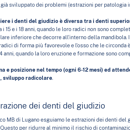
ià sviluppato dei problemi (estrazioni per patologia in
ere i denti del giudizio è diversa tra i denti superior
ra i 15 e i 18 anni, quando le loro radici non sono com
lare inferiore che decorre all’interno della mandibola. I
dici di forma più favorevole e l’osso che le circonda
4 anni, quando la loro eruzione e formazione sono compl
ma e posizione nel tempo (ogni 6-12 mesi) ed attend
, sviluppo radicolare
.
trazione dei denti del giudizio
o MB di Lugano esguiamo le estrazioni dei denti del giu
 Questo per ridurre al minimo il rischio di contaminaz