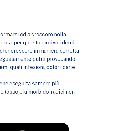
 formarsi ed a crescere nella
cola, per questo motivo i denti
oter crescere in maniera corretta
 adeguatamente puliti provocando
i quali infezioni, dolori, carie,
 viene eseguita sempre più
e (osso più morbido, radici non