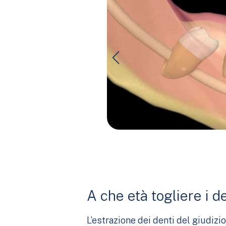
A che età togliere i de
L’estrazione dei denti del giudizi