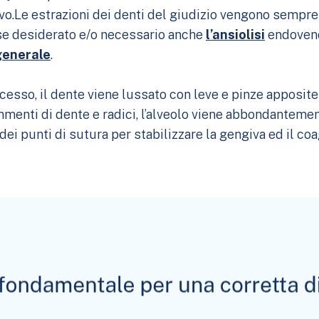
vo.Le estrazioni dei denti del giudizio vengono sempre
se desiderato e/o necessario anche
l’ansiolisi
endoveno
generale
.
cesso, il dente viene lussato con leve e pinze apposite
rammenti di dente e radici, l’alveolo viene abbondanteme
 dei punti di sutura per stabilizzare la gengiva ed il c