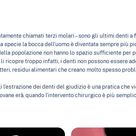
iatamente chiamati terzi molari – sono gli ultimi denti a
la specie la bocca dell’uomo è diventata sempre più pic
della popolazione non hanno lo spazio sufficiente per p
a li ricopre troppo infatti, i denti non possono essere
teri, residui alimentari che creano molto spesso problem
i l’estrazione dei denti del giudizio è una pratica che
ovane erà, quando l’intervento chirurgico è più semplic