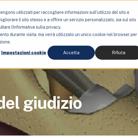
ngono utilizzati per raccogliere informazioni sull'utilizzo del sito e
liorare il sito stesso e a offrire un servizio personalizzato, sia sul sito
Servizi
Chi siamo
Lo studio
ltare l'informativa sulla privacy.
mento durante visita, ma verrà utilizzato un unico cookie nel browser per
zione.
Impostazioni cookie
Accetta
Rifiuta
del giudizio