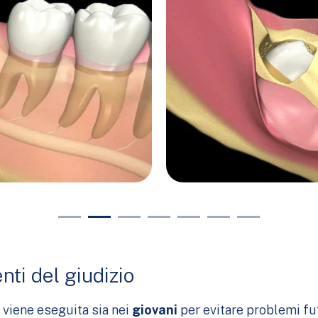
nti del giudizio
o viene eseguita sia nei
giovani
per evitare problemi fut