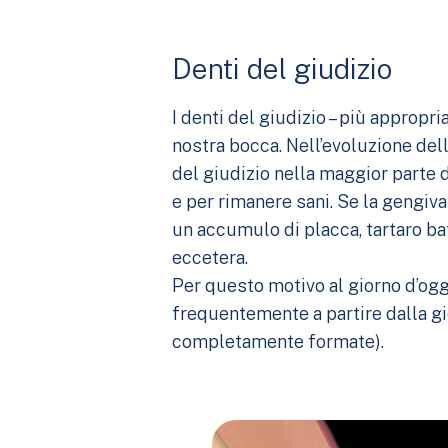
Denti del giudizio
I denti del giudizio – più appropr
nostra bocca. Nell’evoluzione del
del giudizio nella maggior parte 
e per rimanere sani. Se la gengiv
un accumulo di placca, tartaro bat
eccetera.
Per questo motivo al giorno d’ogg
frequentemente a partire dalla gi
completamente formate).