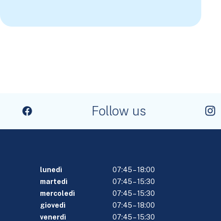
Follow us
lunedì
07:45 – 18:00
martedì
07:45 – 15:30
mercoledì
07:45 – 15:30
giovedì
07:45 – 18:00
venerdì
07:45 – 15:30