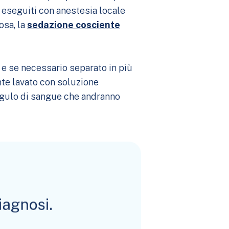
 eseguiti con anestesia locale
sa, la
sedazione cosciente
 e se necessario separato in più
nte lavato con soluzione
oagulo di sangue che andranno