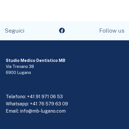
Seguici
Follow us
Studio Medico Dentistico MB
Via Trevano 38
6900 Lugano
Telefono:
+41 91 971 06 53
Whatsapp: +41 76 579 63 09
Email:
info@mb-lugano.com