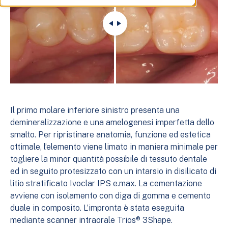
Il primo molare inferiore sinistro presenta una
demineralizzazione e una amelogenesi imperfetta dello
smalto. Per ripristinare anatomia, funzione ed estetica
ottimale, l’elemento viene limato in maniera minimale per
togliere la minor quantità possibile di tessuto dentale
ed in seguito protesizzato con un intarsio in disilicato di
litio stratificato Ivoclar IPS e.max. La cementazione
avviene con isolamento con diga di gomma e cemento
duale in composito. L’impronta è stata eseguita
mediante
scanner intraorale Trios® 3Shape
.