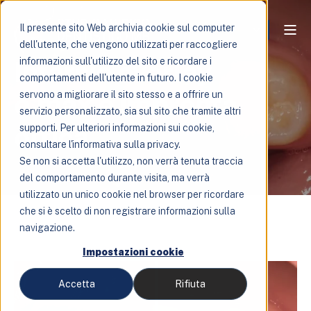
Il presente sito Web archivia cookie sul computer
dell'utente, che vengono utilizzati per raccogliere
Intarsio overlay
informazioni sull'utilizzo del sito e ricordare i
comportamenti dell'utente in futuro. I cookie
e.max e impronta
servono a migliorare il sito stesso e a offrire un
servizio personalizzato, sia sul sito che tramite altri
ottica
supporti. Per ulteriori informazioni sui cookie,
consultare l'informativa sulla privacy.
Se non si accetta l'utilizzo, non verrà tenuta traccia
del comportamento durante visita, ma verrà
utilizzato un unico cookie nel browser per ricordare
che si è scelto di non registrare informazioni sulla
navigazione.
Impostazioni cookie
Accetta
Rifiuta