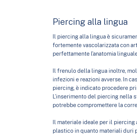
Piercing alla lingua
Il piercing alla lingua è sicuramen
fortemente vascolarizzata con ar
perfettamente l’anatomia linguale
Il frenulo della lingua inoltre, m
infezioni e reazioni avverse. In c
piercing, è indicato procedere pr
L’inserimento del piercing nella s
potrebbe compromettere la corret
Il materiale ideale per il piercing
plastico in quanto materiali duri 