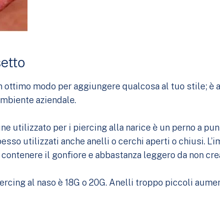
setto
n ottimo modo per aggiungere qualcosa al tuo stile; è a
 ambiente aziendale.
ne utilizzato per i piercing alla narice è un perno a pu
esso utilizzati anche anelli o cerchi aperti o chiusi. L’
 contenere il gonfiore e abbastanza leggero da non crea
cing al naso è 18G o 20G. Anelli troppo piccoli aumenta