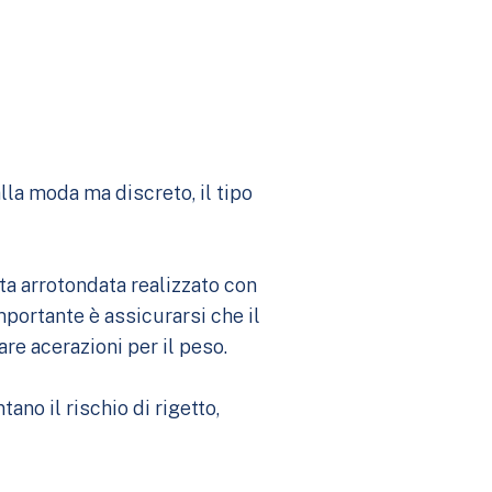
lla moda ma discreto, il tipo
nta arrotondata realizzato con
importante è assicurarsi che il
re acerazioni per il peso.
no il rischio di rigetto,