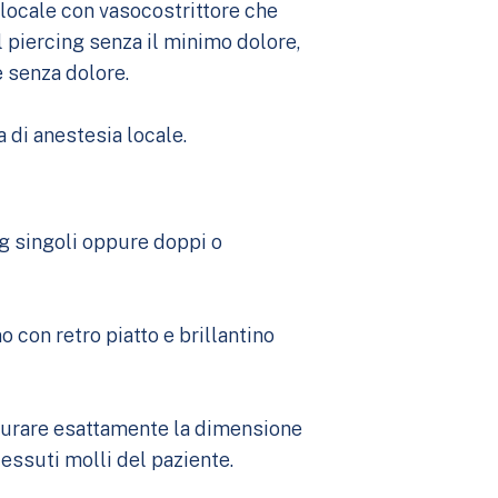
a locale con vasocostrittore che
 piercing senza il minimo dolore,
 senza dolore.
a di anestesia locale.
ng singoli oppure doppi o
 con retro piatto e brillantino
isurare esattamente la dimensione
tessuti molli del paziente.