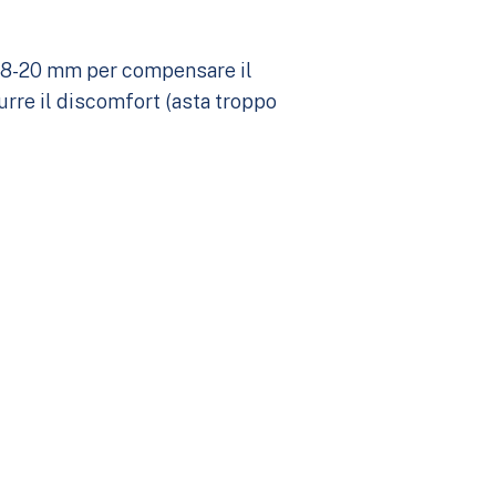
 a18-20 mm per compensare il
urre il discomfort (asta troppo