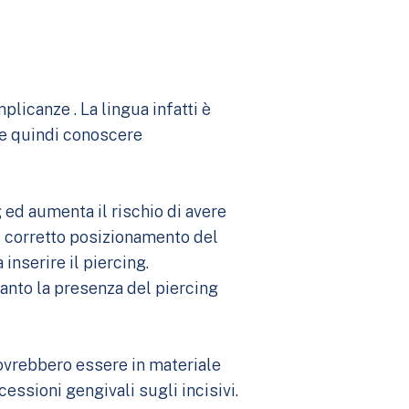
plicanze . La lingua infatti è
te quindi conoscere
g ed aumenta il rischio di avere
il corretto posizionamento del
inserire il piercing.
uanto la presenza del piercing
 dovrebbero essere in materiale
essioni gengivali sugli incisivi.