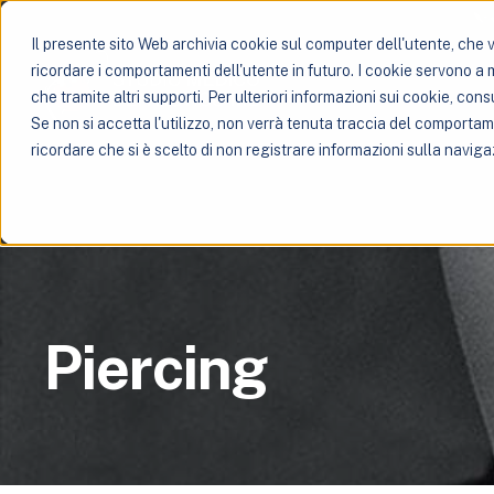
Il presente sito Web archivia cookie sul computer dell'utente, che ve
ricordare i comportamenti dell'utente in futuro. I cookie servono a mig
che tramite altri supporti. Per ulteriori informazioni sui cookie, consu
Se non si accetta l'utilizzo, non verrà tenuta traccia del comporta
ricordare che si è scelto di non registrare informazioni sulla naviga
Piercing