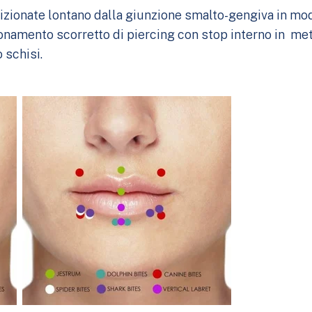
sizionate lontano dalla giunzione smalto-gengiva in mod
ionamento scorretto di piercing con stop interno in met
 schisi.