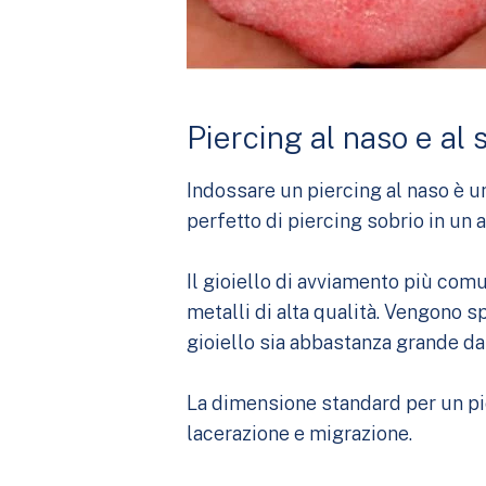
Piercing al naso e al 
Indossare un piercing al naso è u
perfetto di piercing sobrio in un
Il gioiello di avviamento più comu
metalli di alta qualità. Vengono sp
gioiello sia abbastanza grande da
La dimensione standard per un pier
lacerazione e migrazione.