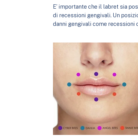
E’ importante che il labret sia po
di recessioni gengivali. Un posiz
danni gengivali come recessioni o