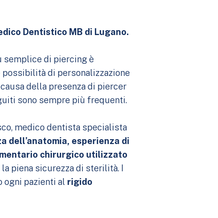
Medico Dentistico MB di Lugano.
iù semplice di piercing è
le possibilità di personalizzazione
a causa della presenza di piercer
eguiti sono sempre più frequenti.
sco, medico dentista specialista
a dell’anatomia, esperienza di
umentario chirurgico utilizzato
a piena sicurezza di sterilità. I
 ogni pazienti al
rigido