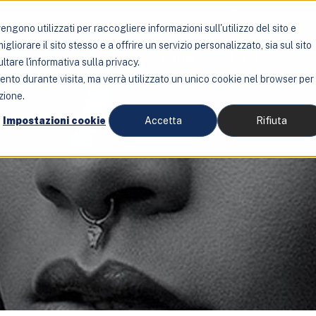
ngono utilizzati per raccogliere informazioni sull'utilizzo del sito e
liorare il sito stesso e a offrire un servizio personalizzato, sia sul sito
Servizi
Chi siamo
Lo studio
ltare l'informativa sulla privacy.
mento durante visita, ma verrà utilizzato un unico cookie nel browser per
zione.
Impostazioni cookie
Accetta
Rifiuta