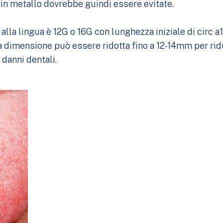
 in metallo dovrebbe guindi essere evitate.
 alla lingua è 12G o 16G con lunghezza iniziale di circ
a dimensione può essere ridotta fino a 12-14mm per rid
 danni dentali.