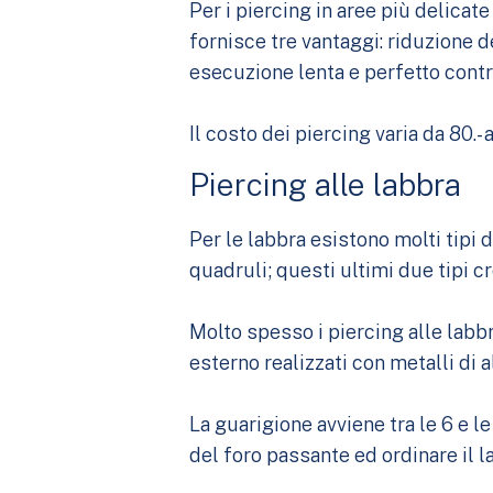
Per i piercing in aree più delicate
fornisce tre vantaggi: riduzione 
esecuzione lenta e perfetto cont
Il costo dei piercing varia da 80.-
Piercing alle labbra
Per le labbra esistono molti tipi
quadruli; questi ultimi due tipi cr
Molto spesso i piercing alle labbr
esterno realizzati con metalli di
La guarigione avviene tra le 6 e 
del foro passante ed ordinare il l