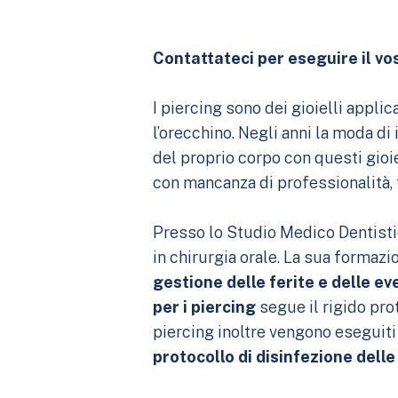
Contattateci per eseguire il vo
I piercing sono dei gioielli appli
l’orecchino. Negli anni la moda di 
del proprio corpo con questi gioie
con mancanza di professionalità, 
Presso lo Studio Medico Dentistic
in chirurgia orale. La sua formazio
gestione delle ferite e delle e
per i piercing
segue il rigido prot
piercing inoltre vengono eseguiti
protocollo di disinfezione delle