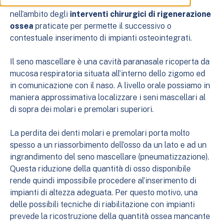
Questa delicata tecnica chirurgica si inserisce
nell’ambito degli
interventi chirurgici di rigenerazione
ossea
praticate per permette il successivo o
contestuale inserimento di impianti osteointegrati.
Il seno mascellare è una cavità paranasale ricoperta da
mucosa respiratoria situata all’interno dello zigomo ed
in comunicazione con il naso. A livello orale possiamo in
maniera approssimativa localizzare i seni mascellari al
di sopra dei molari e premolari superiori.
La perdita dei denti molari e premolari porta molto
spesso a un riassorbimento dell’osso da un lato e ad un
ingrandimento del seno mascellare (pneumatizzazione).
Questa riduzione della quantità di osso disponibile
rende quindi impossibile procedere al’inserimento di
impianti di altezza adeguata. Per questo motivo, una
delle possibili tecniche di riabilitazione con impianti
prevede la ricostruzione della quantità ossea mancante