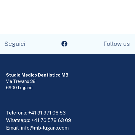
Seguici
Follow us
Studio Medico Dentistico MB
Via Trevano 38
6900 Lugano
Telefono:
+41 91 971 06 53
Whatsapp: +41 76 579 63 09
Email:
info@mb-lugano.com