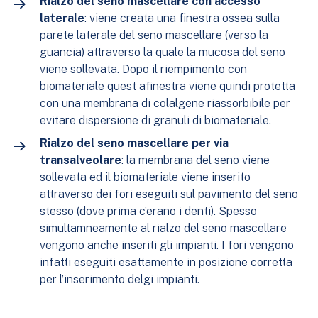
Rialzo del seno mascellare con accesso
laterale
: viene creata una finestra ossea sulla
parete laterale del seno mascellare (verso la
guancia) attraverso la quale la mucosa del seno
viene sollevata. Dopo il riempimento con
biomateriale quest afinestra viene quindi protetta
con una membrana di colalgene riassorbibile per
evitare dispersione di granuli di biomateriale.
Rialzo del seno mascellare per via
transalveolare
: la membrana del seno viene
sollevata ed il biomateriale viene inserito
attraverso dei fori eseguiti sul pavimento del seno
stesso (dove prima c’erano i denti). Spesso
simultamneamente al rialzo del seno mascellare
vengono anche inseriti gli impianti. I fori vengono
infatti eseguiti esattamente in posizione corretta
per l’inserimento delgi impianti.