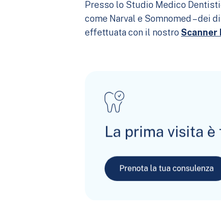
Presso lo Studio Medico Dentistic
come Narval e Somnomed – dei dis
effettuata con il nostro
Scanner 