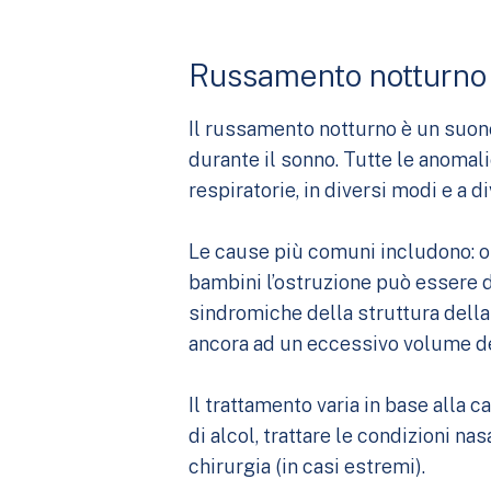
Russamento notturno
Il russamento notturno è un suono
durante il sonno. Tutte le anomali
respiratorie, in diversi modi e a d
Le cause più comuni includono: obe
bambini l’ostruzione può essere d
sindromiche della struttura della
ancora ad un eccessivo volume dell
Il trattamento varia in base alla
di alcol, trattare le condizioni 
chirurgia (in casi estremi).