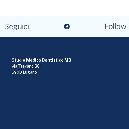
Seguici
Follow u
Studio Medico Dentistico MB
Via Trevano 38
6900 Lugano