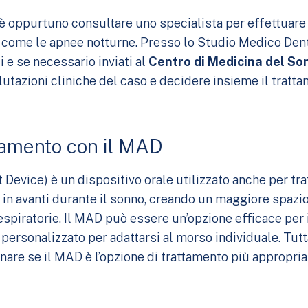
è oppurtuno consultare uno specialista per effettuare 
i come le apnee notturne. Presso lo Studio Medico Dent
e se necessario inviati al
Centro di Medicina del Son
lutazioni cliniche del caso e decidere insieme il tratt
samento con il MAD
vice) è un dispositivo orale utilizzato anche per tra
n avanti durante il sonno, creando un maggiore spazio
 respiratorie. Il MAD può essere un’opzione efficace pe
ersonalizzato per adattarsi al morso individuale. Tutt
are se il MAD è l’opzione di trattamento più appropriat