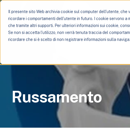
Il presente sito Web archivia cookie sul computer dell'utente, che ve
ricordare i comportamenti dell'utente in futuro. I cookie servono a mig
che tramite altri supporti. Per ulteriori informazioni sui cookie, consu
Se non si accetta l'utilizzo, non verrà tenuta traccia del comporta
ricordare che si è scelto di non registrare informazioni sulla naviga
Russamento