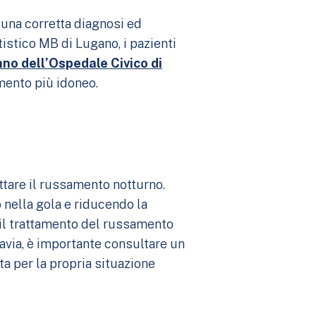
una corretta diagnosi ed
istico MB di Lugano, i pazienti
no dell’Ospedale Civico di
amento più idoneo.
ttare il russamento notturno.
 nella gola e riducendo la
r il trattamento del russamento
avia, è importante consultare un
a per la propria situazione