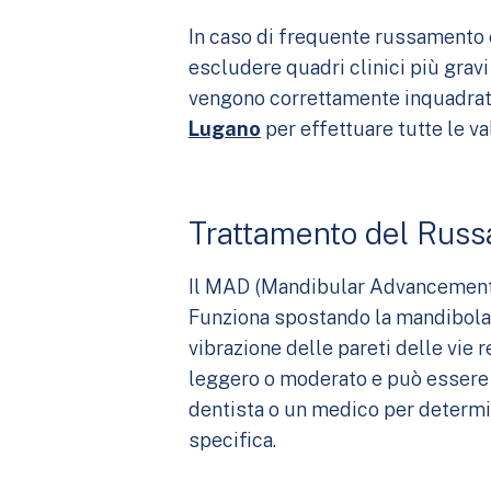
In caso di frequente russamento 
escludere quadri clinici più grav
vengono correttamente inquadrati 
Lugano
per effettuare tutte le va
Trattamento del Rus
Il MAD (Mandibular Advancement De
Funziona spostando la mandibola i
vibrazione delle pareti delle vie
leggero o moderato e può essere p
dentista o un medico per determin
specifica.