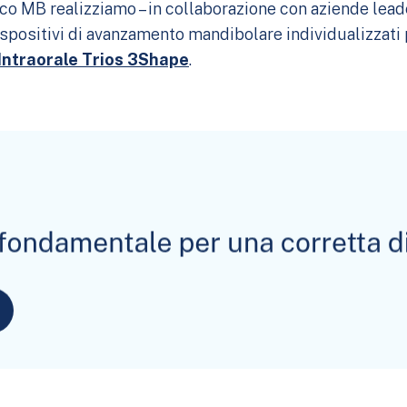
o MB realizziamo – in collaborazione con aziende leade
positivi di avanzamento mandibolare individualizzati 
Intraorale Trios 3Shape
.