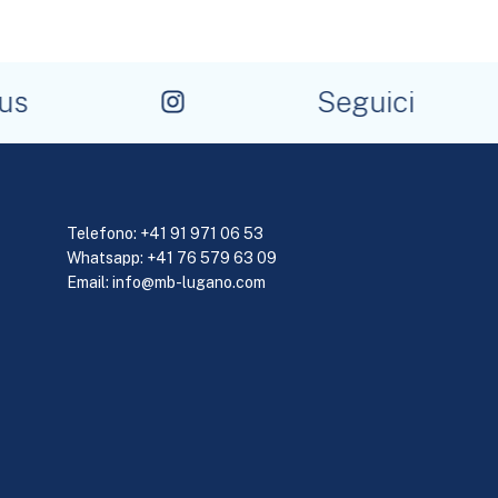
s
Seguici
Telefono:
+41 91 971 06 53
Whatsapp: +41 76 579 63 09
Email:
info@mb-lugano.com