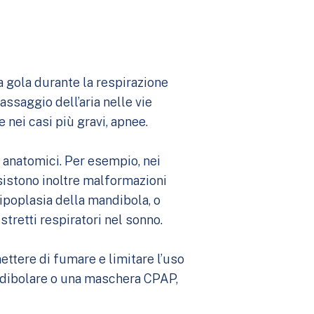
a gola durante la respirazione
ssaggio dell’aria nelle vie
e nei casi più gravi, apnee.
i anatomici. Per esempio, nei
sistono inoltre malformazioni
ipoplasia della mandibola, o
stretti respiratori nel sonno.
ettere di fumare e limitare l’uso
mandibolare o una maschera CPAP,