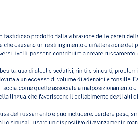
 fastidioso prodotto dalla vibrazione delle pareti dell
e che causano un restringimento o un’alterazione del pa
iversi livelli, possono contribuire a creare russamento, 
sità, uso di alcol o sedativi, riniti o sinusiti, problem
ovuta a un eccesso di volume di adenoidi e tonsille. E
 faccia, come quelle associate a malposizionamento o 
a lingua, che favoriscono il collabimento degli alti di
 causa del russamento e può includere: perdere peso, sm
nasali o sinusali, usare un dispositivo di avanzamento 