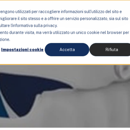
ngono utilizzati per raccogliere informazioni sull'utilizzo del sito e
liorare il sito stesso e a offrire un servizio personalizzato, sia sul sito
Servizi
Chi siamo
Lo studio
ltare l'informativa sulla privacy.
mento durante visita, ma verrà utilizzato un unico cookie nel browser per
zione.
Impostazioni cookie
Accetta
Rifiuta