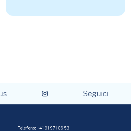
s
Seguici
Telefono:
+41 91 971 06 53