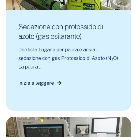
Sedazione con protossido di
azoto (gas esilarante)
Dentista Lugano per paura e ansia –
sedazione con gas Protossido di Azoto (N₂O)
La paura ...
Inizia a leggere