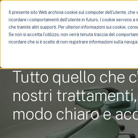
Il presente sito Web archivia cookie sul computer dell'utente, che ve
ricordare i comportamenti dell'utente in futuro. I cookie servono a mig
che tramite altri supporti. Per ulteriori informazioni sui cookie, consu
Se non si accetta l'utilizzo, non verrà tenuta traccia del comporta
ricordare che si è scelto di non registrare informazioni sulla naviga
Tutto quello che c
nostri trattamenti
modo chiaro e acc