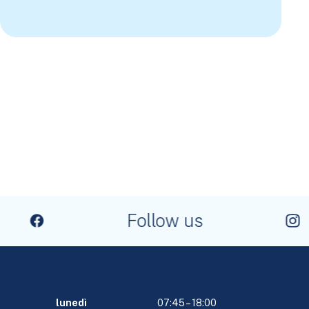
Follow us
lunedì
07:45 – 18:00