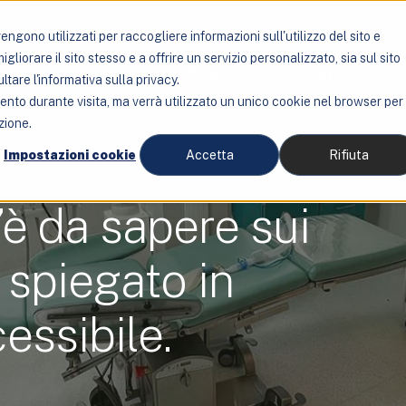
ngono utilizzati per raccogliere informazioni sull'utilizzo del sito e
liorare il sito stesso e a offrire un servizio personalizzato, sia sul sito
Servizi
Chi siamo
Lo studio
ltare l'informativa sulla privacy.
mento durante visita, ma verrà utilizzato un unico cookie nel browser per
zione.
Impostazioni cookie
Accetta
Rifiuta
’è da sapere sui
, spiegato in
essibile.