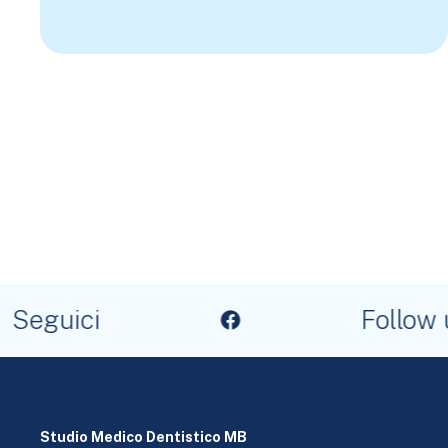
Seguici
Follow u
Studio Medico Dentistico MB