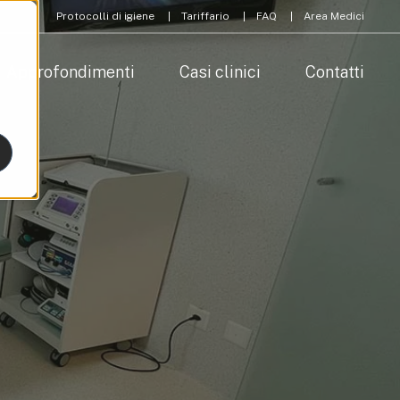
Protocolli di igiene
Tariffario
FAQ
Area Medici
Approfondimenti
Casi clinici
Contatti