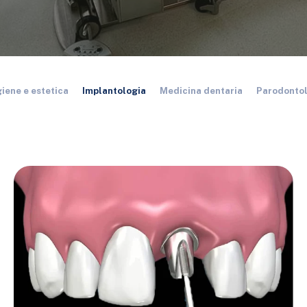
giene e estetica
Implantologia
Medicina dentaria
Parodonto