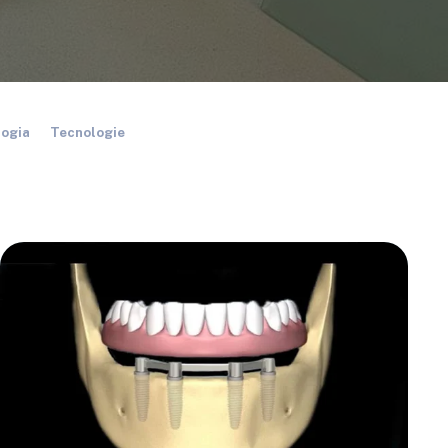
logia
Tecnologie