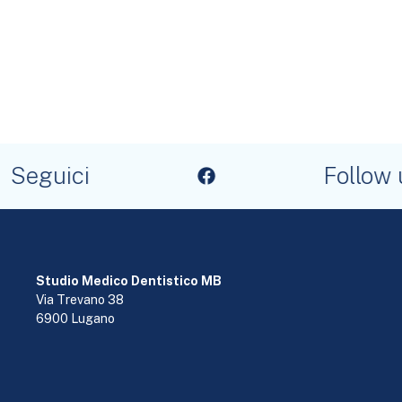
Seguici
Follow u
Studio Medico Dentistico MB
Via Trevano 38
6900 Lugano