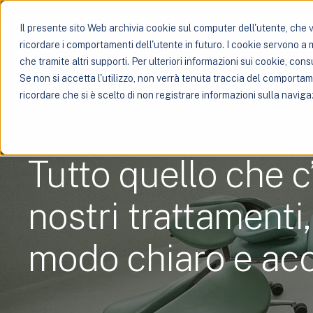
Il presente sito Web archivia cookie sul computer dell'utente, che ve
ricordare i comportamenti dell'utente in futuro. I cookie servono a mig
che tramite altri supporti. Per ulteriori informazioni sui cookie, consu
Se non si accetta l'utilizzo, non verrà tenuta traccia del comporta
ricordare che si è scelto di non registrare informazioni sulla naviga
Tutto quello che c
nostri trattamenti
modo chiaro e acc