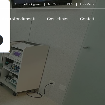
Protocolli di igiene
Tariffario
FAQ
Area Medici
Approfondimenti
Casi clinici
Contatti