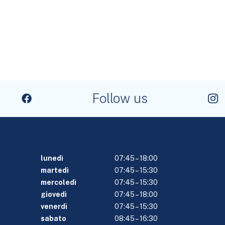
Follow us
lunedì
07:45 – 18:00
martedì
07:45 – 15:30
mercoledì
07:45 – 15:30
giovedì
07:45 – 18:00
venerdì
07:45 – 15:30
sabato
08:45 – 16:30