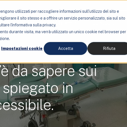
ngono utilizzati per raccogliere informazioni sull'utilizzo del sito e
liorare il sito stesso e a offrire un servizio personalizzato, sia sul sito
Servizi
Chi siamo
Lo studio
ltare l'informativa sulla privacy.
mento durante visita, ma verrà utilizzato un unico cookie nel browser per
zione.
Impostazioni cookie
Accetta
Rifiuta
’è da sapere sui
, spiegato in
essibile.