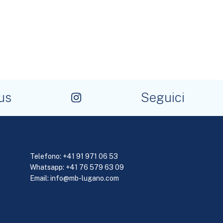
s
Seguici
Telefono:
+41 91 971 06 53
Whatsapp: +41 76 579 63 09
Email:
info@mb-lugano.com