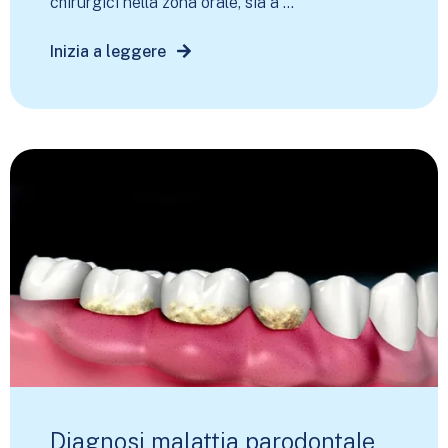
chirurgici nella zona orale, sia a ...
Inizia a leggere
Diagnosi malattia parodontale