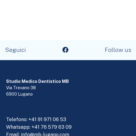
Seguici
Follow us
Studio Medico Dentistico MB
Via Trevano 38
6900 Lugano
Telefono:
+41 91 971 06 53
Whatsapp: +41 76 579 63 09
Email:
info@mb-lugano.com