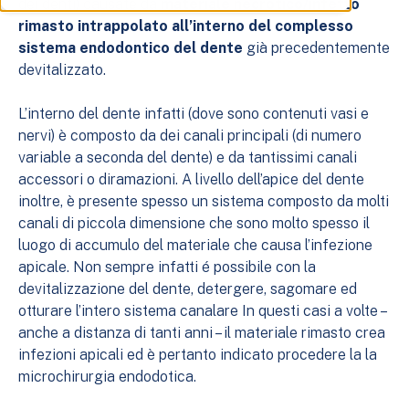
dei denti) causate da
materiale necrotico/infetto
rimasto intrappolato all’interno del complesso
sistema endodontico del dente
già precedentemente
devitalizzato.
L’interno del dente infatti (dove sono contenuti vasi e
nervi) è composto da dei canali principali (di numero
variable a seconda del dente) e da tantissimi canali
accessori o diramazioni. A livello dell’apice del dente
inoltre, è presente spesso un sistema composto da molti
canali di piccola dimensione che sono molto spesso il
luogo di accumulo del materiale che causa l’infezione
apicale. Non sempre infatti é possibile con la
devitalizzazione del dente, detergere, sagomare ed
otturare l’intero sistema canalare In questi casi a volte –
anche a distanza di tanti anni – il materiale rimasto crea
infezioni apicali ed è pertanto indicato procedere la la
microchirurgia endodotica.