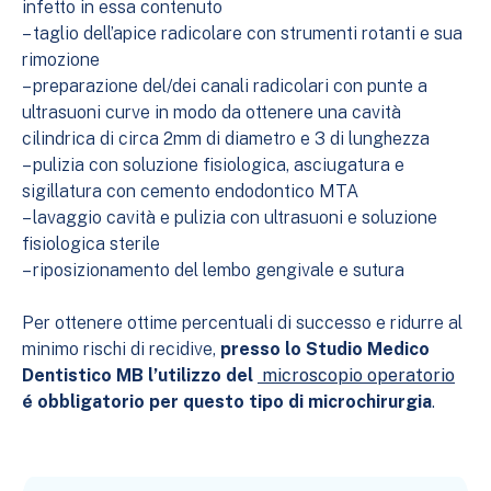
infetto in essa contenuto
– taglio dell’apice radicolare con strumenti rotanti e sua
rimozione
– preparazione del/dei canali radicolari con punte a
ultrasuoni curve in modo da ottenere una cavità
cilindrica di circa 2mm di diametro e 3 di lunghezza
– pulizia con soluzione fisiologica, asciugatura e
sigillatura con cemento endodontico MTA
– lavaggio cavità e pulizia con ultrasuoni e soluzione
fisiologica sterile
– riposizionamento del lembo gengivale e sutura
Per ottenere ottime percentuali di successo e ridurre al
minimo rischi di recidive,
presso lo Studio Medico
Dentistico MB l’utilizzo del
microscopio operatorio
é obbligatorio per questo tipo di microchirurgia
.