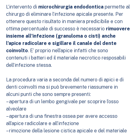
L’intervento di
microchirurgia endodontica
permette al
chirurgo di eliminare l’infezione apicale presente. Per
ottenere questo risultato in maniera predicibile e con
ottima percentuale di successo è necessario
rimuovere
insieme all’infezione (granuloma o cisti) anche
l’apice radicolare e sigillare il canale del dente
coinvolto
. E’ proprio nell’apice infatti che sono
contenuti i batteri ed il materiale necrotico resposabili
dell’infezione stessa.
La procedura varia a seconda del numero di apici e di
denti coinvolti ma si può brevemente riassumere in
alcuni punti che sono sempre presenti:
– apertura di un lembo gengivale per scoprire l’osso
alveolare
– apertura di una finestra ossea per avere accesso
all’apice radicolare e all’infezione
– rimozione della lesione cistica apicale e del materiale