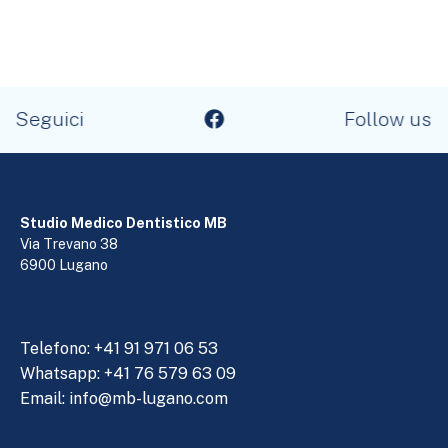
Seguici
Follow us
Studio Medico Dentistico MB
Via Trevano 38
6900 Lugano
Telefono:
+41 91 971 06 53
Whatsapp: +41 76 579 63 09
Email:
info@mb-lugano.com