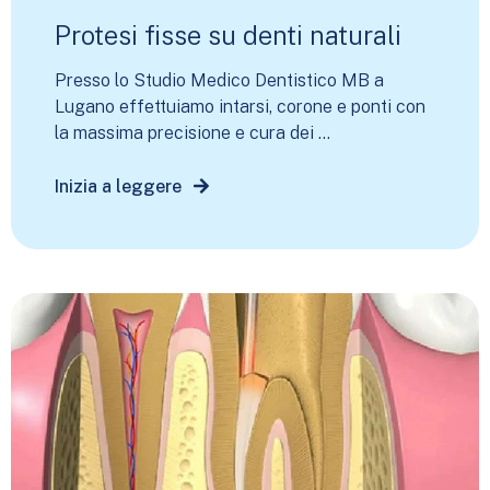
Protesi fisse su denti naturali
Presso lo Studio Medico Dentistico MB a
Lugano effettuiamo intarsi, corone e ponti con
la massima precisione e cura dei ...
Inizia a leggere