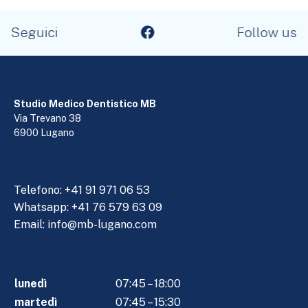
Seguici
Follow us
Studio Medico Dentistico MB
Via Trevano 38
6900 Lugano
Telefono:
+41 91 971 06 53
Whatsapp: +41 76 579 63 09
Email:
info@mb-lugano.com
lunedì
07:45 – 18:00
martedì
07:45 – 15:30