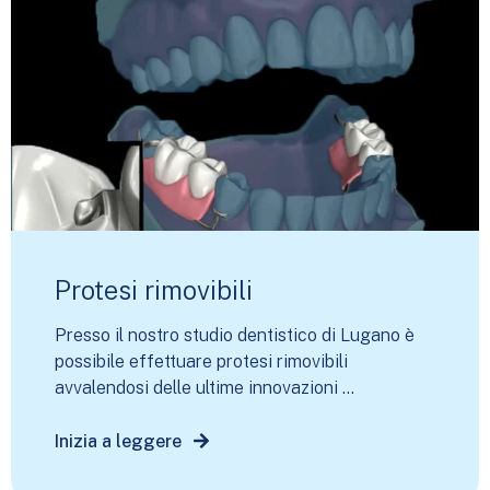
Protesi rimovibili
Presso il nostro studio dentistico di Lugano è
possibile effettuare protesi rimovibili
avvalendosi delle ultime innovazioni ...
Inizia a leggere