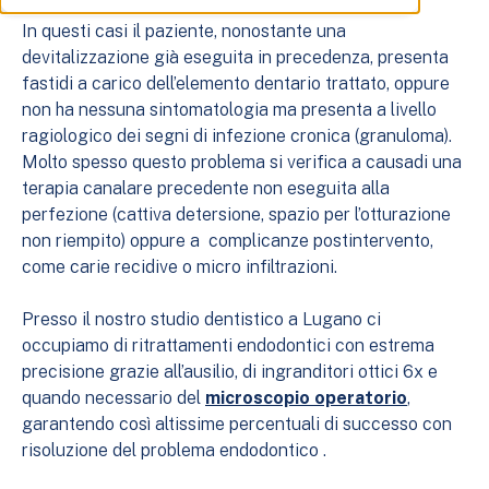
In questi casi il paziente, nonostante una
devitalizzazione già eseguita in precedenza, presenta
fastidi a carico dell’elemento dentario trattato, oppure
non ha nessuna sintomatologia ma presenta a livello
ragiologico dei segni di infezione cronica (granuloma).
Molto spesso questo problema si verifica a causadi una
terapia canalare precedente non eseguita alla
perfezione (cattiva detersione, spazio per l’otturazione
non riempito) oppure a complicanze postintervento,
come carie recidive o micro infiltrazioni.
Presso il nostro studio dentistico a Lugano ci
occupiamo di ritrattamenti endodontici con estrema
precisione grazie all’ausilio, di ingranditori ottici 6x e
quando necessario del
microscopio operatorio
,
garantendo così altissime percentuali di successo con
risoluzione del problema endodontico .