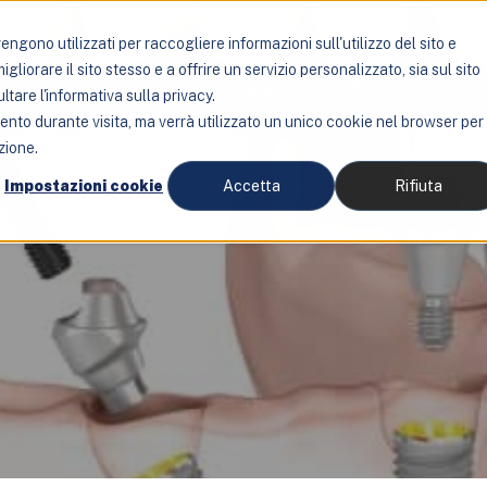
ngono utilizzati per raccogliere informazioni sull'utilizzo del sito e
liorare il sito stesso e a offrire un servizio personalizzato, sia sul sito
Servizi
Chi siamo
Lo studio
ltare l'informativa sulla privacy.
mento durante visita, ma verrà utilizzato un unico cookie nel browser per
zione.
Impostazioni cookie
Accetta
Rifiuta