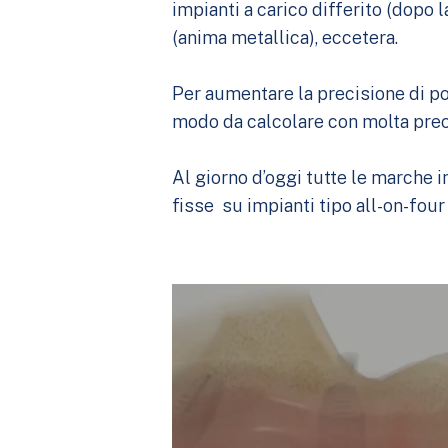
impianti a carico differito (dopo 
(anima metallica), eccetera.
Per aumentare la precisione di po
modo da calcolare con molta precis
Al giorno d’oggi tutte le marche 
fisse su impianti tipo all-on-fou