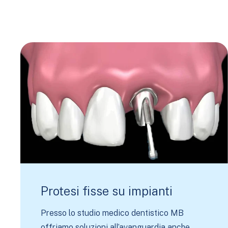
Protesi fisse su impianti
Presso lo studio medico dentistico MB
offriamo soluzioni all’avanguardia anche