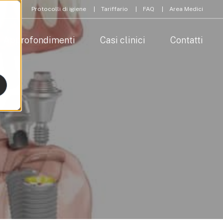
Protocolli di igiene
Tariffario
FAQ
Area Medici
Approfondimenti
Casi clinici
Contatti