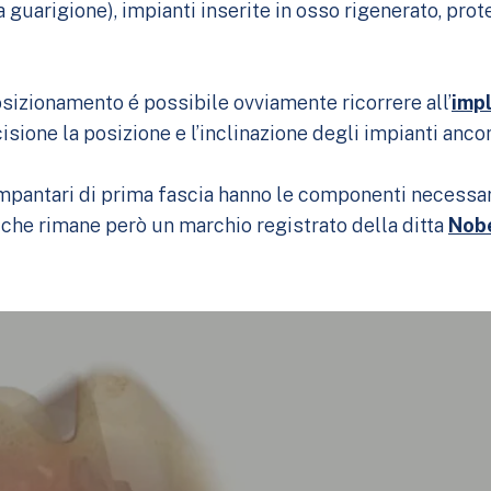
la guarigione), impianti inserite in osso rigenerato, pro
sizionamento é possibile ovviamente ricorrere all’
imp
ione la posizione e l’inclinazione degli impianti ancor
impantari di prima fascia hanno le componenti necessar
r che rimane però un marchio registrato della ditta
Nobe