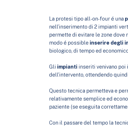
La protesi tipo all-on-four é una
p
nell’inserimento di 2 impianti vert
permette di evitare le zone dove 
modo é possible
inserire degli 
biologico, di tempo ed economico
Gli
impianti
inseriti venivano po
dell’intervento, ottendendo quind
Questo tecnica permetteva e perme
relativamente semplice ed economi
paziente (se eseguita correttame
Con il passare del tempo la tecnic