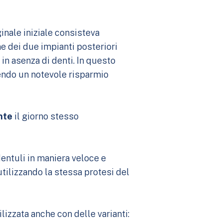
ginale iniziale consisteva
one dei due impianti posteriori
in asenza di denti. In questo
ndo un notevole risparmio
nte
il giorno stesso
entuli in maniera veloce e
tilizzando la stessa protesi del
lizzata anche con delle varianti: