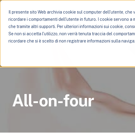
Il presente sito Web archivia cookie sul computer dell'utente, che ve
ricordare i comportamenti dell'utente in futuro. I cookie servono a mig
che tramite altri supporti. Per ulteriori informazioni sui cookie, consu
Se non si accetta l'utilizzo, non verrà tenuta traccia del comporta
ricordare che si è scelto di non registrare informazioni sulla naviga
All-on-four