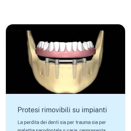
Protesi rimovibili su impianti
La perdita dei denti sia per trauma sia per
malattia parodontale o carie, rappresenta