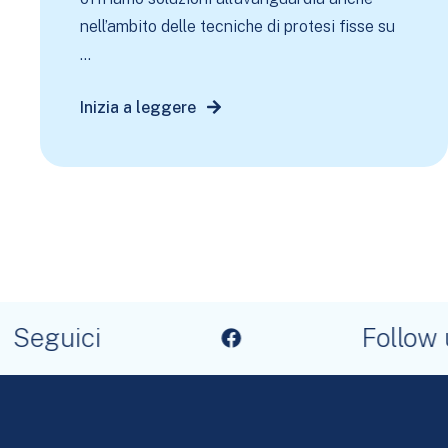
nell’ambito delle tecniche di protesi fisse su
...
Inizia a leggere
Seguici
Follow u