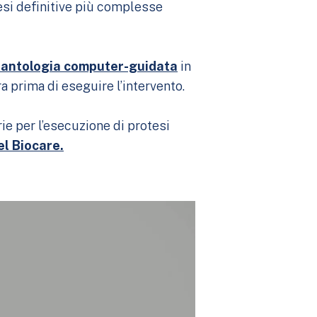
tesi definitive più complesse
lantologia computer-guidata
in
a prima di eseguire l’intervento.
ie per l’esecuzione di protesi
l Biocare.