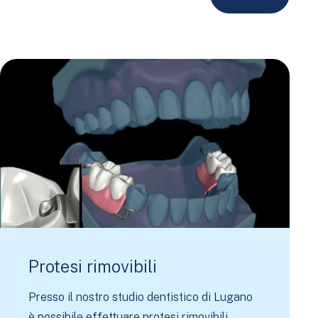
Protesi rimovibili
Presso il nostro studio dentistico di Lugano
è possibile effettuare protesi rimovibili