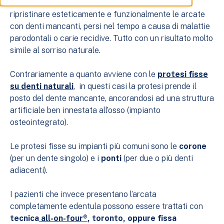
Attraverso le protesi fisse su impianti è possibile
ripristinare esteticamente e funzionalmente le arcate
con denti mancanti, persi nel tempo a causa di malattie
parodontali o carie recidive. Tutto con un risultato molto
simile al sorriso naturale.
Contrariamente a quanto avviene con le
protesi fisse
su denti naturali
, in questi casi la protesi prende il
posto del dente mancante, ancorandosi ad una struttura
artificiale ben innestata all’osso (impianto
osteointegrato).
Le protesi fisse su impianti più comuni sono le
corone
(per un dente singolo) e i
ponti
(per due o più denti
adiacenti).
I pazienti che invece presentano l’arcata
completamente edentula possono essere trattati con
tecnica
all-on-four®
, toronto, oppure fissa