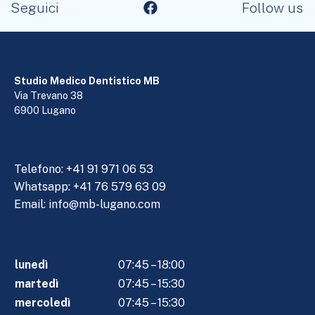
Seguici
Follow us
Studio Medico Dentistico MB
Via Trevano 38
6900 Lugano
Telefono:
+41 91 971 06 53
Whatsapp: +41 76 579 63 09
Email:
info@mb-lugano.com
lunedì
07:45 – 18:00
martedì
07:45 – 15:30
mercoledì
07:45 – 15:30