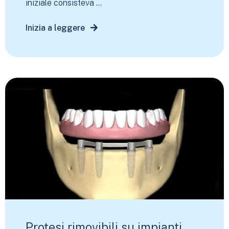
iniziale consisteva ...
Inizia a leggere
Protesi rimovibili su impianti