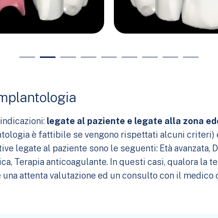
implantologia
indicazioni:
legate al paziente e legate alla zona e
ntologia è fattibile se vengono rispettati alcuni criteri
tive legate al paziente sono le seguenti: Età avanzata, D
ca, Terapia anticoagulante. In questi casi, qualora la 
e una attenta valutazione ed un consulto con il medico 