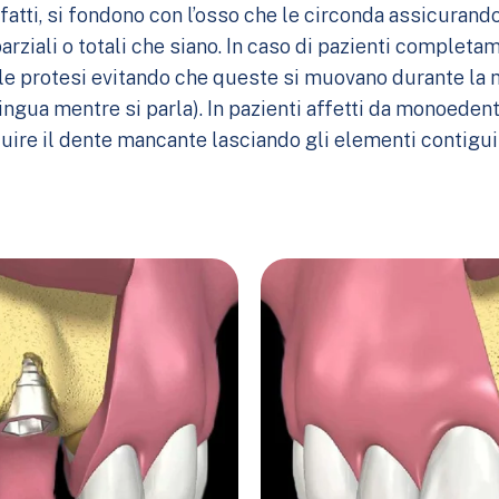
infatti, si fondono con l’osso che le circonda assicurand
parziali o totali che siano. In caso di pazienti completam
 le protesi evitando che queste si muovano durante la 
ingua mentre si parla). In pazienti affetti da monoedentu
uire il dente mancante lasciando gli elementi contigui 