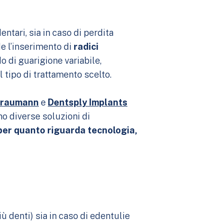
ntari, sia in caso di perdita
de l’inserimento di
radici
o di guarigione variabile,
 tipo di trattamento scelto.
traumann
e
Dentsply Implants
no diverse soluzioni di
 per quanto riguarda tecnologia,
iù denti) sia in caso di edentulie