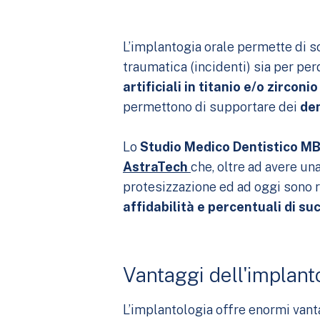
L’implantogia orale permette di so
traumatica (incidenti) sia per per
artificiali in titanio e/o zircon
permettono di supportare dei
den
Lo
Studio Medico Dentistico M
AstraTech
che, oltre ad avere un
protesizzazione ed ad oggi sono 
affidabilità e percentuali di s
Vantaggi dell'implant
L’implantologia offre enormi vantag