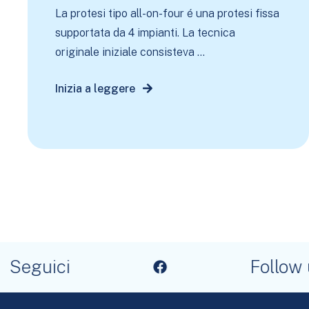
La protesi tipo all-on-four é una protesi fissa
supportata da 4 impianti. La tecnica
originale iniziale consisteva ...
Inizia a leggere
Seguici
Follow u