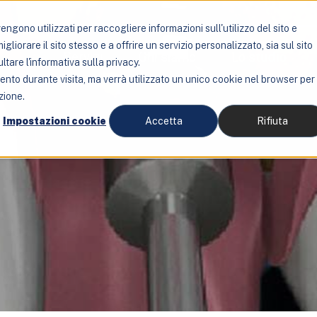
ngono utilizzati per raccogliere informazioni sull'utilizzo del sito e
liorare il sito stesso e a offrire un servizio personalizzato, sia sul sito
Servizi
Chi siamo
Lo studio
ltare l'informativa sulla privacy.
mento durante visita, ma verrà utilizzato un unico cookie nel browser per
zione.
Impostazioni cookie
Accetta
Rifiuta