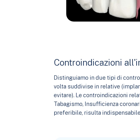
Controindicazioni all'
Distinguiamo in due tipi di contro
volta suddivise in relative (impla
evitare). Le controindicazioni rela
Tabagismo, Insufficienza coronari
preferibile, risulta indispensabil