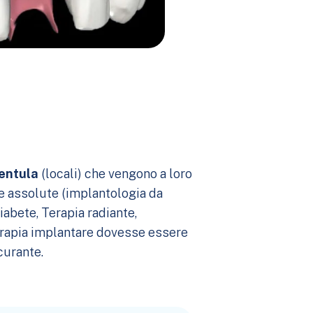
dentula
(locali) che vengono a loro
) e assolute (implantologia da
iabete, Terapia radiante,
terapia implantare dovesse essere
curante.