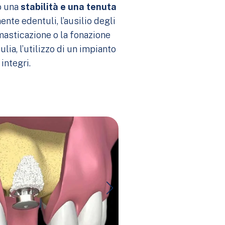
o una
stabilità e una tenuta
ente edentuli, l’ausilio degli
masticazione o la fonazione
lia, l’utilizzo di un impianto
integri.