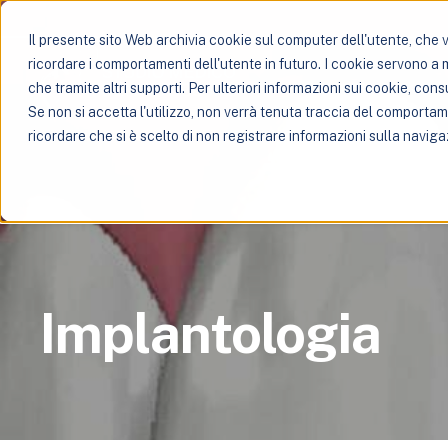
Il presente sito Web archivia cookie sul computer dell'utente, che ve
ricordare i comportamenti dell'utente in futuro. I cookie servono a mig
che tramite altri supporti. Per ulteriori informazioni sui cookie, consu
Se non si accetta l'utilizzo, non verrà tenuta traccia del comporta
ricordare che si è scelto di non registrare informazioni sulla naviga
Implantologia