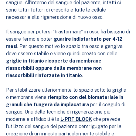
sangue. All’interno del sangue del paziente, infatti ci
sono tutti i fattori di crescita e tutte le cellule
necessarie alla rigenerazione di nuovo osso.
Il sangue per potersi “trasformare” in osso ha bisogno di
essere fermo e poter
guarire indisturbato per 4-12
mesi
. Per questo motivo lo spazio tra osso e gengiva
deve essere stabile e viene quindi creato con delle
griglie in titanio ricoperte da membrane
riassorbibili oppure delle membrane non
riassorbibili rinforzate in titanio
.
Per stabilizzare ulteriormente, lo spazio sotto la griglia
o membrana viene
riempito con del biomateriale in
granuli che fungerà da implacatura
per il coagulo di
sangue. Una delle tecniche di rigenerazione più
moderne e affidabili é la
L-PRF BLOCK
che prevede
l’utilizzo del sangue del paziente centrigugato per la
creazione di un innesto particolarmente stabile e