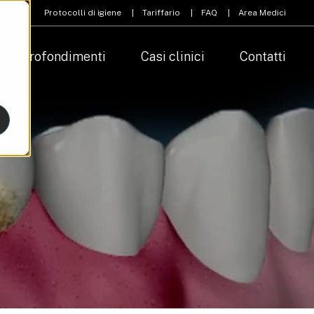
Protocolli di igiene
Tariffario
FAQ
Area Medici
Approfondimenti
Casi clinici
Contatti