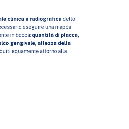
le clinica e radiografica
dello
 necessario eseguire una mappa
ente in bocca:
quantità di placca,
olco gengivale, altezza della
ibuiti equamente attorno alla