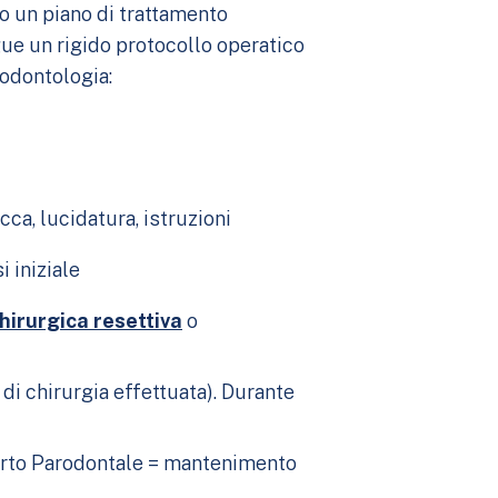
to un piano di trattamento
ue un rigido protocollo operatico
rodontologia:
cca, lucidatura, istruzioni
 iniziale
hirurgica resettiva
o
i chirurgia effettuata). Durante
orto Parodontale = mantenimento