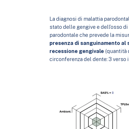
La diagnosi di malattia parodont
stato delle gengive e dell’osso d
parodontale che prevede la misura
presenza di sanguinamento al
recessione gengivale
(quantità 
circonferenza del dente: 3 verso i