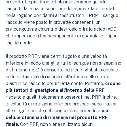
provetta. Le piastrine e il plasma vengono quindi
raccolti dalla parte superiore della provetta e iniettati
nella regione con danni ai tessuti. Con il PRP, il sangue
raccolto viene posto in provette contenenti un
anticoagulante chiamato destrosio citrato acido (ACD),
che impedisce all’emocomponente di coagulare troppo
rapidamente.
Il prodotto PRF viene centrifugato a una velocità
inferiore in modo che gli strati di sangue non si separino
distintamente. Ciò consente ad alcuni globuli bianchi e
cellule staminali di rimanere all’interno dello strato
piastrinico raccolto per il trattamento. Pertanto,
ci sono
più fattori di guarigione all’interno della PRF
rispetto a quelli tipicamente osservati nel PRP. Inoltre,
la velocità di rotazione inferiore provoca meno traumi
alle singole cellule del sangue, consentendo a
più
cellule staminali di rimanere nel prodotto PRF
finale
. Con PRF, non viene utilizzato alcun