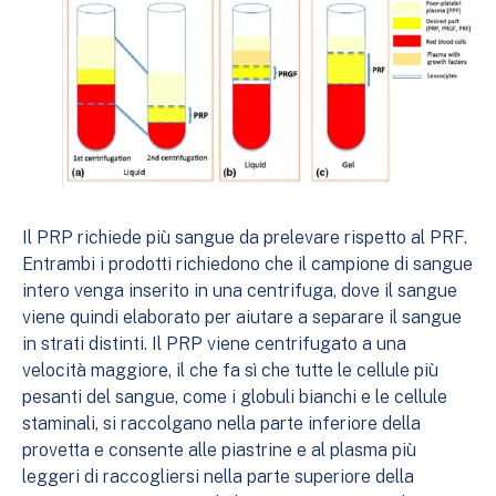
Il PRP richiede più sangue da prelevare rispetto al PRF.
Entrambi i prodotti richiedono che il campione di sangue
intero venga inserito in una centrifuga, dove il sangue
viene quindi elaborato per aiutare a separare il sangue
in strati distinti. Il PRP viene centrifugato a una
velocità maggiore, il che fa sì che tutte le cellule più
pesanti del sangue, come i globuli bianchi e le cellule
staminali, si raccolgano nella parte inferiore della
provetta e consente alle piastrine e al plasma più
leggeri di raccogliersi nella parte superiore della