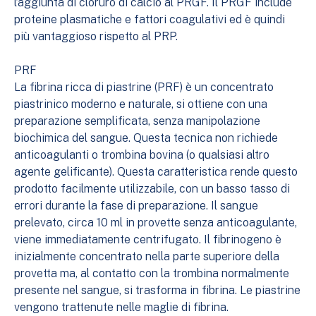
l’aggiunta di cloruro di calcio al PRGF. Il PRGF include
proteine plasmatiche e fattori coagulativi ed è quindi
più vantaggioso rispetto al PRP.
PRF
La fibrina ricca di piastrine (PRF) è un concentrato
piastrinico moderno e naturale, si ottiene con una
preparazione semplificata, senza manipolazione
biochimica del sangue. Questa tecnica non richiede
anticoagulanti o trombina bovina (o qualsiasi altro
agente gelificante). Questa caratteristica rende questo
prodotto facilmente utilizzabile, con un basso tasso di
errori durante la fase di preparazione. Il sangue
prelevato, circa 10 ml in provette senza anticoagulante,
viene immediatamente centrifugato. Il fibrinogeno è
inizialmente concentrato nella parte superiore della
provetta ma, al contatto con la trombina normalmente
presente nel sangue, si trasforma in fibrina. Le piastrine
vengono trattenute nelle maglie di fibrina.