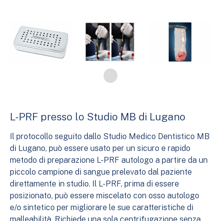
L-PRF presso lo Studio MB di Lugano
Il protocollo seguito dallo Studio Medico Dentistico MB
di Lugano, può essere usato per un sicuro e rapido
metodo di preparazione L-PRF autologo a partire da un
piccolo campione di sangue prelevato dal paziente
direttamente in studio. Il L-PRF, prima di essere
posizionato, può essere miscelato con osso autologo
e/o sintetico per migliorare le sue caratteristiche di
malleabilità. Richiede una sola centrifugazione senza